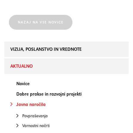
NAZAJ NA VSE NOVICE
VIZIJA, POSLANSTVO IN VREDNOTE
AKTUALNO
Novice
Dobre prakse in razvojni projekti
Javna naročila
Povpraševanja
Varnostni načrti