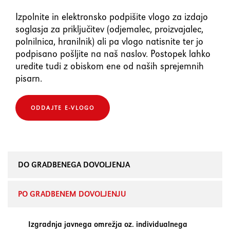
Izpolnite in elektronsko podpišite vlogo za izdajo
soglasja za priključitev (odjemalec, proizvajalec,
polnilnica, hranilnik) ali pa vlogo natisnite ter jo
podpisano pošljite na naš naslov. Postopek lahko
uredite tudi z obiskom ene od naših sprejemnih
pisarn.
ODDAJTE E-VLOGO
DO GRADBENEGA DOVOLJENJA
PO GRADBENEM DOVOLJENJU
Izgradnja javnega omrežja oz. individualnega