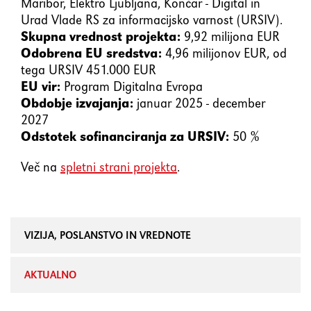
Maribor, Elektro Ljubljana, Končar - Digital in
Urad Vlade RS za informacijsko varnost (URSIV).
Skupna vrednost projekta:
9,92 milijona EUR
Odobrena EU sredstva:
4,96 milijonov EUR, od
tega URSIV 451.000 EUR
EU vir:
Program Digitalna Evropa
Obdobje izvajanja:
januar 2025 - december
2027
Odstotek sofinanciranja za URSIV:
50 %
Več na
spletni strani projekta
.
VIZIJA, POSLANSTVO IN VREDNOTE
AKTUALNO