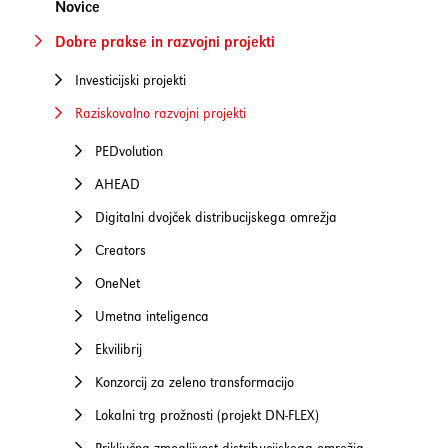
Novice
Dobre prakse in razvojni projekti
Investicijski projekti
Raziskovalno razvojni projekti
PEDvolution
AHEAD
Digitalni dvojček distribucijskega omrežja
Creators
OneNet
Umetna inteligenca
Ekvilibrij
Konzorcij za zeleno transformacijo
Lokalni trg prožnosti (projekt DN-FLEX)