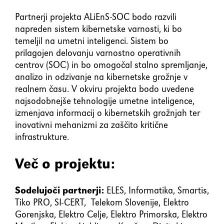
Partnerji projekta ALiEnS-SOC bodo razvili
napreden sistem kibernetske varnosti, ki bo
temeljil na umetni inteligenci. Sistem bo
prilagojen delovanju varnostno operativnih
centrov (SOC) in bo omogočal stalno spremljanje,
analizo in odzivanje na kibernetske grožnje v
realnem času. V okviru projekta bodo uvedene
najsodobnejše tehnologije umetne inteligence,
izmenjava informacij o kibernetskih grožnjah ter
inovativni mehanizmi za zaščito kritične
infrastrukture.
Več o projektu:
Sodelujoči partnerji:
ELES, Informatika, Smartis,
Tiko PRO, SI-CERT, Telekom Slovenije, Elektro
Gorenjska, Elektro Celje, Elektro Primorska, Elektro