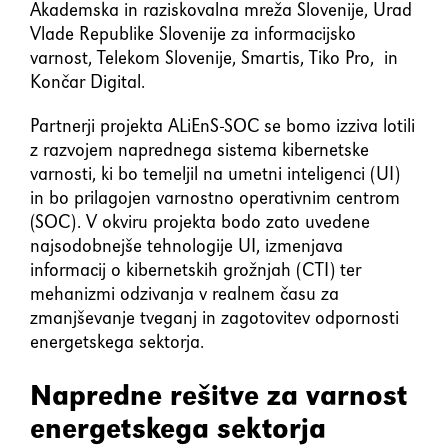
Akademska in raziskovalna mreža Slovenije, Urad
Vlade Republike Slovenije za informacijsko
varnost, Telekom Slovenije, Smartis, Tiko Pro, in
Končar Digital.
Partnerji projekta ALiEnS-SOC se bomo izziva lotili
z razvojem naprednega sistema kibernetske
varnosti, ki bo temeljil na umetni inteligenci (UI)
in bo prilagojen varnostno operativnim centrom
(SOC). V okviru projekta bodo zato uvedene
najsodobnejše tehnologije UI, izmenjava
informacij o kibernetskih grožnjah (CTI) ter
mehanizmi odzivanja v realnem času za
zmanjševanje tveganj in zagotovitev odpornosti
energetskega sektorja.
Napredne rešitve za varnost
energetskega sektorja