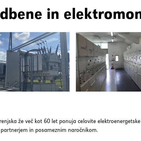
dbene in elektromon
renjska že več kot 60 let ponuja celovite elektroenergetske
 partnerjem in posameznim naročnikom.