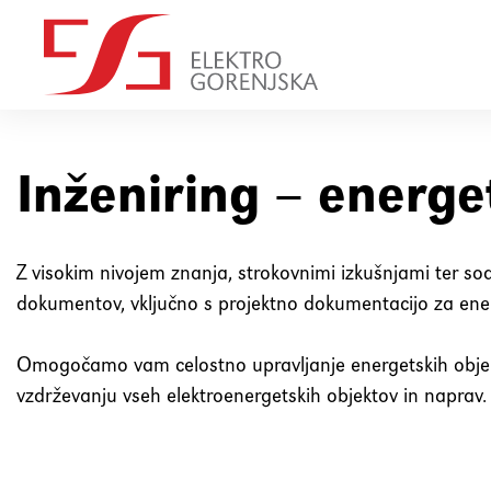
Inženiring – energe
Z visokim nivojem znanja, strokovnimi izkušnjami ter
dokumentov, vključno s projektno dokumentacijo za ener
Omogočamo vam celostno upravljanje energetskih objekt
vzdrževanju vseh elektroenergetskih objektov in naprav.