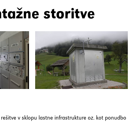
tažne storitve
 rešitve v sklopu lastne infrastrukture oz. kot ponudbo