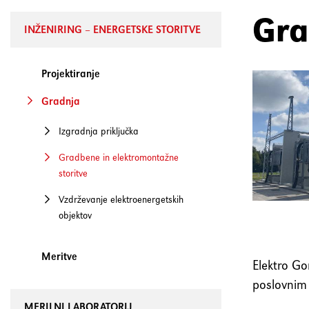
Gra
INŽENIRING – ENERGETSKE STORITVE
Projektiranje
Gradnja
Izgradnja priključka
Gradbene in elektromontažne
storitve
Vzdrževanje elektroenergetskih
objektov
Meritve
Elektro Go
poslovnim
MERILNI LABORATORIJ