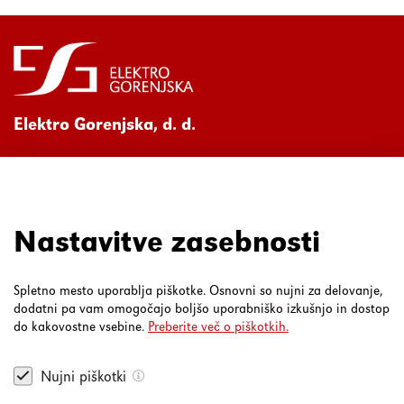
Elektro Gorenjska, d. d.
Ul. Mirka Vadnova 3a
4000 Kranj
080 30 19
Nastavitve zasebnosti
Spletno mesto uporablja piškotke. Osnovni so nujni za delovanje,
dodatni pa vam omogočajo boljšo uporabniško izkušnjo in dostop
do kakovostne vsebine.
Preberite več o piškotkih.
Nujni piškotki