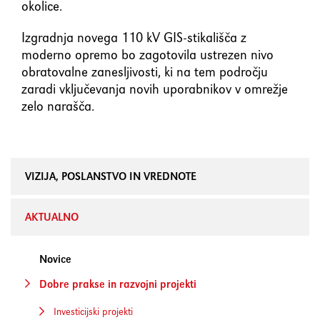
okolice.
Izgradnja novega 110 kV GIS-stikališča z
moderno opremo bo zagotovila ustrezen nivo
obratovalne zanesljivosti, ki na tem področju
zaradi vključevanja novih uporabnikov v omrežje
zelo narašča.
VIZIJA, POSLANSTVO IN VREDNOTE
AKTUALNO
Novice
Dobre prakse in razvojni projekti
Investicijski projekti