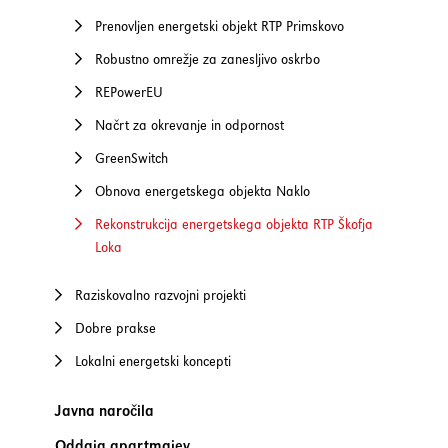
Prenovljen energetski objekt RTP Primskovo
Robustno omrežje za zanesljivo oskrbo
REPowerEU
Načrt za okrevanje in odpornost
GreenSwitch
Obnova energetskega objekta Naklo
Rekonstrukcija energetskega objekta RTP Škofja
Loka
Raziskovalno razvojni projekti
Dobre prakse
Lokalni energetski koncepti
Javna naročila
Oddaja apartmajev