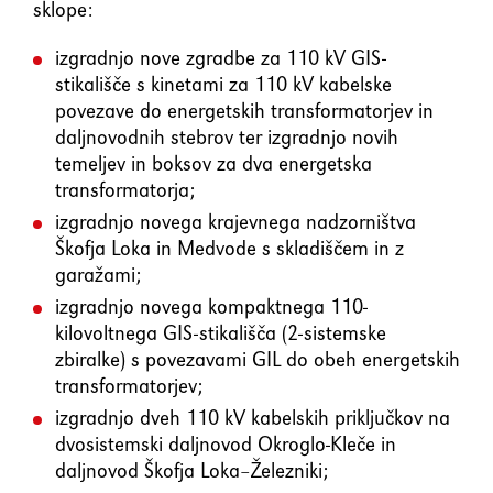
sklope:
izgradnjo nove zgradbe za 110 kV GIS-
stikališče s kinetami za 110 kV kabelske
povezave do energetskih transformatorjev in
daljnovodnih stebrov ter izgradnjo novih
temeljev in boksov za dva energetska
transformatorja;
izgradnjo novega krajevnega nadzorništva
Škofja Loka in Medvode s skladiščem in z
garažami;
izgradnjo novega kompaktnega 110-
kilovoltnega GIS-stikališča (2-sistemske
zbiralke) s povezavami GIL do obeh energetskih
transformatorjev;
izgradnjo dveh 110 kV kabelskih priključkov na
dvosistemski daljnovod Okroglo-Kleče in
daljnovod Škofja Loka–Železniki;