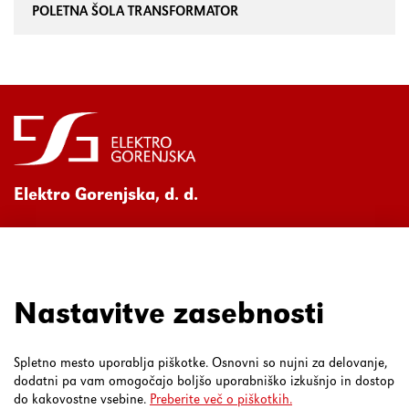
POLETNA ŠOLA TRANSFORMATOR
Elektro Gorenjska, d. d.
Ul. Mirka Vadnova 3a
4000 Kranj
080 30 19
Nastavitve zasebnosti
Spletno mesto uporablja piškotke. Osnovni so nujni za delovanje,
dodatni pa vam omogočajo boljšo uporabniško izkušnjo in dostop
do kakovostne vsebine.
Preberite več o piškotkih.