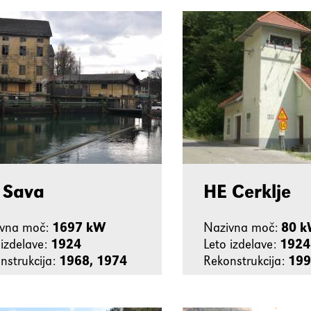
 Sava
HE Cerklje
ivna moč:
1697 kW
Nazivna moč:
80 
 izdelave:
1924
Leto izdelave:
1924
nstrukcija:
1968, 1974
Rekonstrukcija:
199