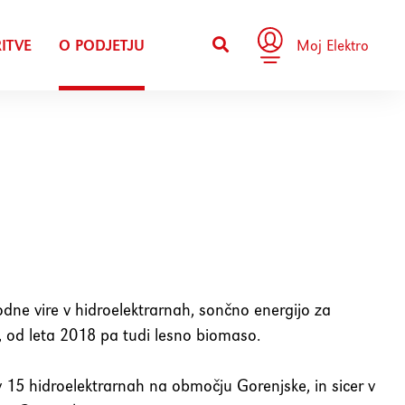
ITVE
O PODJETJU
Moj Elektro
odne vire v hidroelektrarnah, sončno energijo za
e, od leta 2018 pa tudi lesno biomaso.
 v 15 hidroelektrarnah na območju Gorenjske, in sicer v