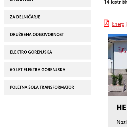
14 lastniš
ZA DELNIČARJE
Energi
DRUŽBENA ODGOVORNOST
ELEKTRO GORENJSKA
60 LET ELEKTRA GORENJSKA
POLETNA ŠOLA TRANSFORMATOR
HE
Naz