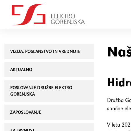
Naš
VIZIJA, POSLANSTVO IN VREDNOTE
AKTUALNO
Hidr
POSLOVANJE DRUŽBE ELEKTRO
GORENJSKA
Družba Gor
sončne ele
ZAPOSLOVANJE
V letu 202
ZA JAVNOST