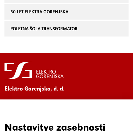
60 LET ELEKTRA GORENJSKA
POLETNA ŠOLA TRANSFORMATOR
Elektro Gorenjska, d. d.
Ul. Mirka Vadnova 3a
4000 Kranj
080 30 19
Nastavitve zasebnosti