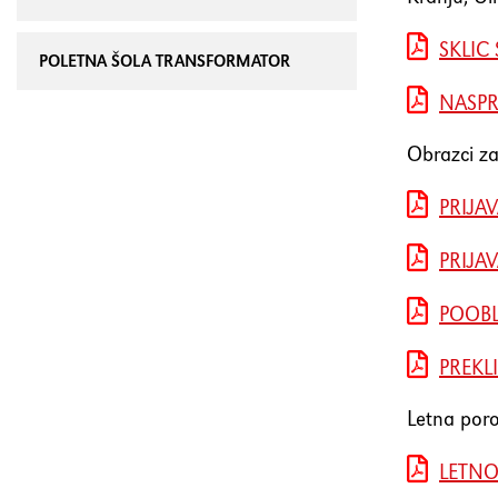
SKLIC
POLETNA ŠOLA TRANSFORMATOR
NASPR
Obrazci za
PRIJA
PRIJA
POOBL
PREKL
Letna poro
LETNO