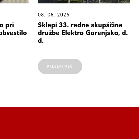
08. 06. 2026
o pri
Sklepi 33. redne skupščine
obvestilo
družbe Elektro Gorenjska, d.
d.
PREBERI VEČ