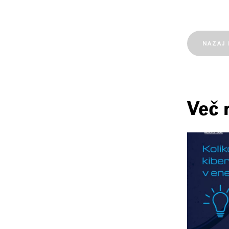
NAZAJ 
Več 