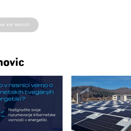
NA VSE NOVICE
novic