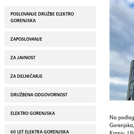
POSLOVANJE DRUŽBE ELEKTRO
GORENJSKA
ZAPOSLOVANJE
ZA JAVNOST
ZA DELNIČARJE
DRUŽBENA ODGOVORNOST
ELEKTRO GORENJSKA
Na podlagi
Gorenjska, 
60 LET ELEKTRA GORENJSKA
Kranju, Ul