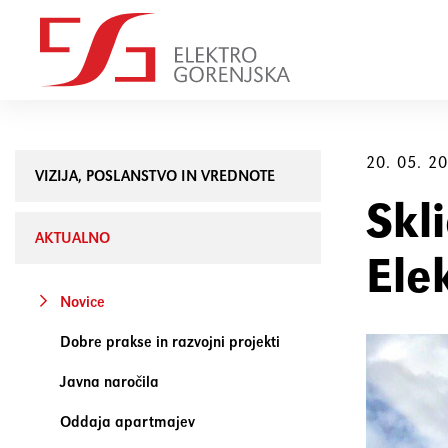
20. 05. 2
VIZIJA, POSLANSTVO IN VREDNOTE
Skl
AKTUALNO
Ele
Novice
Dobre prakse in razvojni projekti
Javna naročila
Oddaja apartmajev