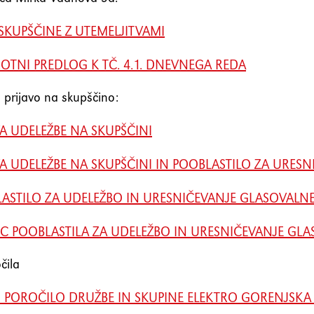
 SKUPŠČINE Z UTEMELJITVAMI
OTNI PREDLOG K TČ. 4.1. DNEVNEGA REDA
 prijavo na skupščino:
VA UDELEŽBE NA SKUPŠČINI
VA UDELEŽBE NA SKUPŠČINI IN POOBLASTILO ZA URES
ASTILO ZA UDELEŽBO IN URESNIČEVANJE GLASOVALNE
IC POOBLASTILA ZA UDELEŽBO IN URESNIČEVANJE GLA
čila
 POROČILO DRUŽBE IN SKUPINE ELEKTRO GORENJSKA