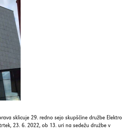
va sklicuje 29. redno sejo skupščine družbe Elektro
četrtek, 23. 6. 2022, ob 13. uri na sedežu družbe v