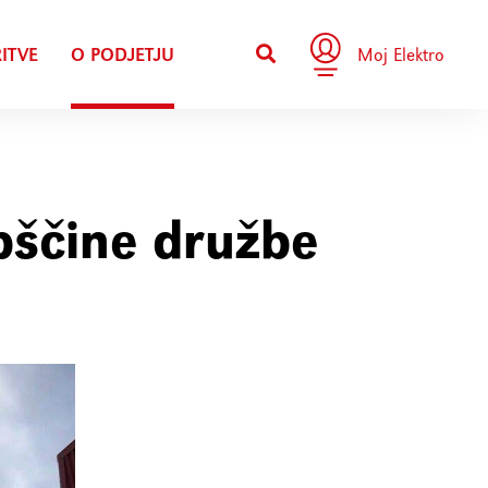
ITVE
O PODJETJU
Moj Elektro
upščine družbe