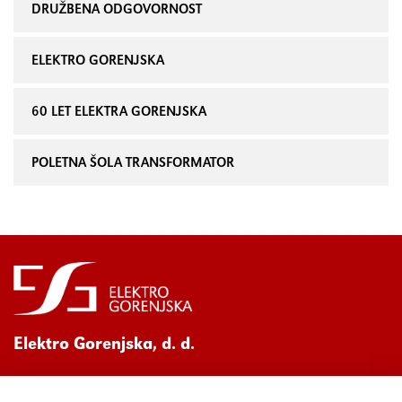
DRUŽBENA ODGOVORNOST
ELEKTRO GORENJSKA
60 LET ELEKTRA GORENJSKA
POLETNA ŠOLA TRANSFORMATOR
Elektro Gorenjska, d. d.
Ul. Mirka Vadnova 3a