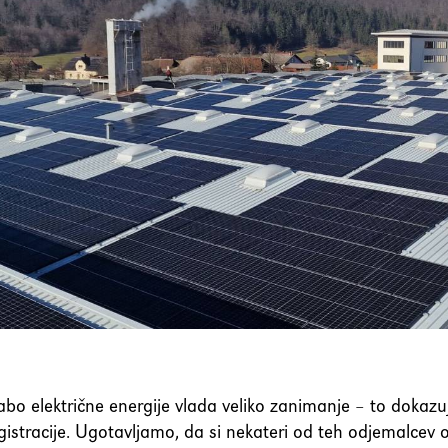
bo električne energije vlada veliko zanimanje – to dokazu
gistracije. Ugotavljamo, da si nekateri od teh odjemalcev