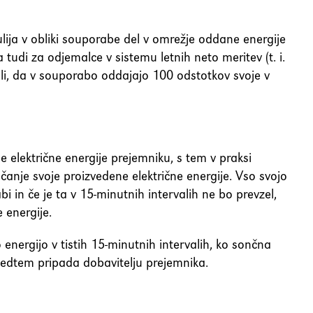
ulija v obliki souporabe del v omrežje oddane energije
tudi za odjemalce v sistemu letnih neto meritev (t. i.
očili, da v souporabo oddajajo 100 odstotkov svoje v
 električne energije prejemniku, s tem v praksi
čanje svoje proizvedene električne energije. Vso svojo
in če je ta v 15-minutnih intervalih ne bo prevzel,
 energije.
nergijo v tistih 15-minutnih intervalih, ko sončna
 medtem pripada dobavitelju prejemnika.