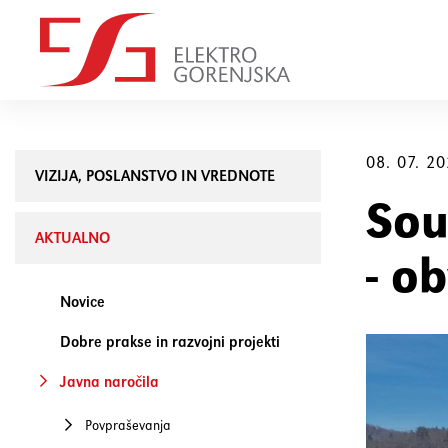
08. 07. 2
VIZIJA, POSLANSTVO IN VREDNOTE
Sou
AKTUALNO
- o
Novice
Dobre prakse in razvojni projekti
Javna naročila
Povpraševanja