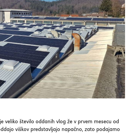
je veliko število oddanih vlog že v prvem mesecu od
 oddajo viškov predstavljajo napačno, zato podajamo