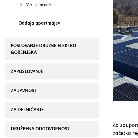
Varnostni načrti
Oddaja apartmajev
POSLOVANJE DRUŽBE ELEKTRO
GORENJSKA
ZAPOSLOVANJE
ZA JAVNOST
ZA DELNIČARJE
Za soupora
DRUŽBENA ODGOVORNOST
začetka re