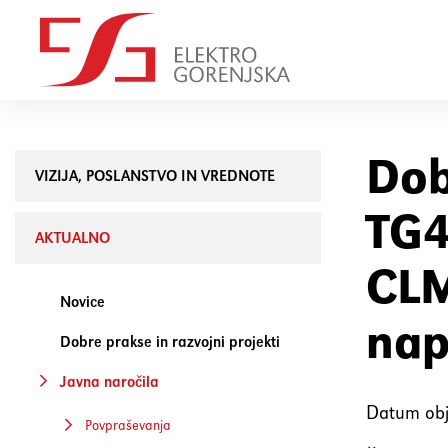
Dob
VIZIJA, POSLANSTVO IN VREDNOTE
TG4
AKTUALNO
CLM
Novice
nap
Dobre prakse in razvojni projekti
Javna naročila
Datum obj
Povpraševanja