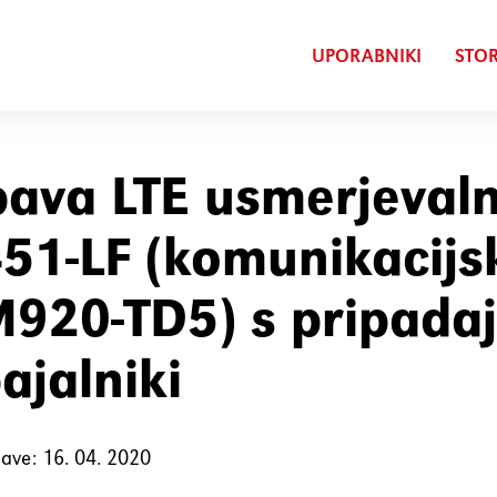
UPORABNIKI
STOR
ava LTE usmerjeval
51-LF (komunikacijs
920-TD5) s pripadaj
ajalniki
ave: 16. 04. 2020