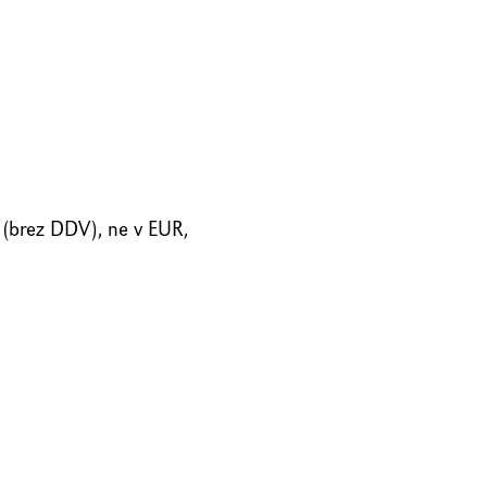
o.
 (brez DDV), ne v EUR,