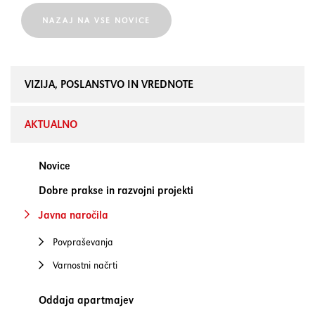
NAZAJ NA VSE NOVICE
VIZIJA, POSLANSTVO IN VREDNOTE
AKTUALNO
Novice
Dobre prakse in razvojni projekti
Javna naročila
Povpraševanja
Varnostni načrti
Oddaja apartmajev