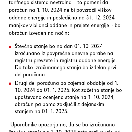
tarifnega sistema nevtralna – to pomeni da
poračun na 1. 10. 2024 ne bi povzročil viškov
oddane energije in posledično na 31. 12. 2024
manjkov v bilanci oddane in prejete energije - bo
obračun izveden na način:
Števčno stanje bo na dan 01. 10. 2024
izračunano iz povprečne dnevne porabe na
registru prevzete in registru oddane energije.
Do tako izračunanega stanja bo izdelan prvi
del poračuna.
Drugi del poračuna bo zajemal obdobje od 1.
10. 2024 do 01. 1. 2025. Kot začetno stanje bo
upoštevano ocenjeno stanje na 1. 10. 2024,
obračun pa bomo zaključili z dejanskim
stanjem na 01. 1. 2025.
Uporabnike opozarjamo, da se bo izračunano