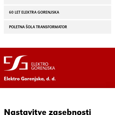
60 LET ELEKTRA GORENJSKA
POLETNA ŠOLA TRANSFORMATOR
Elektro Gorenjska, d. d.
Ul. Mirka Vadnova 3a
4000 Kranj
080 30 19
Nastavitve zasebnosti