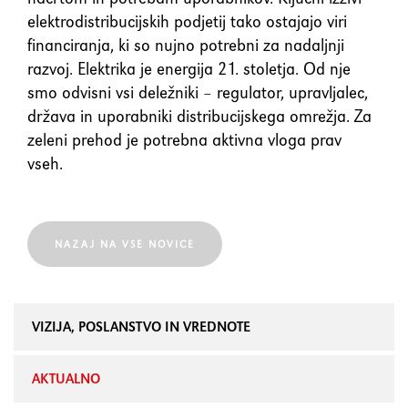
elektrodistribucijskih podjetij tako ostajajo viri
financiranja, ki so nujno potrebni za nadaljnji
razvoj. Elektrika je energija 21. stoletja. Od nje
smo odvisni vsi deležniki – regulator, upravljalec,
država in uporabniki distribucijskega omrežja. Za
zeleni prehod je potrebna aktivna vloga prav
vseh.
NAZAJ NA VSE NOVICE
VIZIJA, POSLANSTVO IN VREDNOTE
AKTUALNO