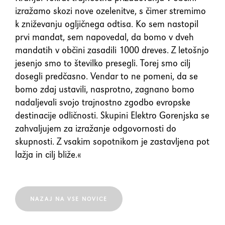
izražamo skozi nove ozelenitve, s čimer stremimo
k zniževanju ogljičnega odtisa. Ko sem nastopil
prvi mandat, sem napovedal, da bomo v dveh
mandatih v občini zasadili 1000 dreves. Z letošnjo
jesenjo smo to številko presegli. Torej smo cilj
dosegli predčasno. Vendar to ne pomeni, da se
bomo zdaj ustavili, nasprotno, zagnano bomo
nadaljevali svojo trajnostno zgodbo evropske
destinacije odličnosti. Skupini Elektro Gorenjska se
zahvaljujem za izražanje odgovornosti do
skupnosti. Z vsakim sopotnikom je zastavljena pot
lažja in cilj bliže.«
NAZAJ NA VSE NOVICE