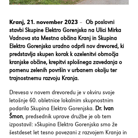
Kranj, 21. november 2023
–
Ob poslovni
stavbi Skupine Elektro Gorenjska na Ulici Mirka
Vadnova sta Mestna občina Kranj in Skupina
Elektro Gorenjska uradno odprli nov drevored, ki
predstavlja skupen korak k ozelenitvi območja
kranjske občine, krepitvi splošnega zavedanja o
pomenu zelenih površin v urbanem okolju ter
trajnostnemu razvoju Kranja.
Drevesa v novem drevoredu je v okviru svoje
letošnje 60. obletnice lokalnim skupnostnim
podarila Skupina Elektro Gorenjska.
Dr. Ivan
Šmon
, predsednik uprave družbe je ob tem
izpostavil: »Skupina Elektro Gorenjska smo že
šestdeset let tesno povezani z razvojem Kranja in