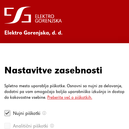
Elektro Gorenjska, d. d.
Ul. Mirka Vadnova 3a
4000 Kranj
080 30 19
Nastavitve zasebnosti
Spletno mesto uporablja piškotke. Osnovni so nujni za delovanje,
dodatni pa vam omogočajo boljšo uporabniško izkušnjo in dostop
do kakovostne vsebine.
Preberite več o piškotkih.
Nujni piškotki
Analitični piškotki