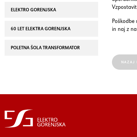
Vzpostavit
ELEKTRO GORENJSKA
Poškodbe n
in naj z n
60 LET ELEKTRA GORENJSKA
POLETNA ŠOLA TRANSFORMATOR
NAZAJ 