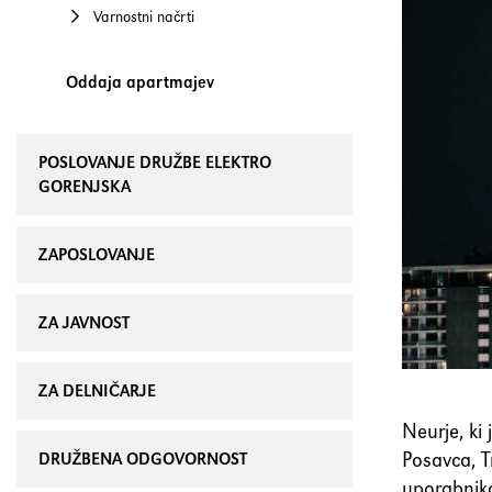
Varnostni načrti
Oddaja apartmajev
POSLOVANJE DRUŽBE ELEKTRO
GORENJSKA
ZAPOSLOVANJE
ZA JAVNOST
ZA DELNIČARJE
Neurje, ki 
Posavca, T
DRUŽBENA ODGOVORNOST
uporabniko