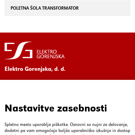
POLETNA ŠOLA TRANSFORMATOR
Elektro Gorenjska, d. d.
Ul. Mirka Vadnova 3a
4000 Kranj
080 30 19
Nastavitve zasebnosti
Spletno mesto uporablja piškotke. Osnovni so nujni za delovanje,
dodatni pa vam omogočajo boljšo uporabniško izkušnjo in dostop