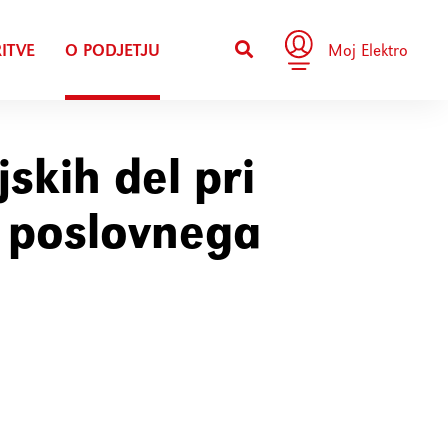
ITVE
O PODJETJU
Moj Elektro
jskih del pri
a poslovnega