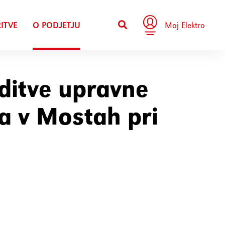
ITVE
O PODJETJU
Moj Elektro
ditve upravne
a v Mostah pri