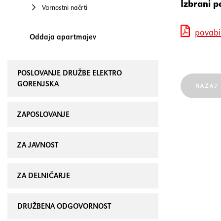
Izbrani p
Varnostni načrti
povabi
Oddaja apartmajev
POSLOVANJE DRUŽBE ELEKTRO
GORENJSKA
NAZAJ
ZAPOSLOVANJE
ZA JAVNOST
ZA DELNIČARJE
DRUŽBENA ODGOVORNOST