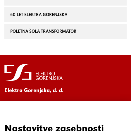
60 LET ELEKTRA GORENJSKA
POLETNA ŠOLA TRANSFORMATOR
Elektro Gorenjska, d. d.
Ul. Mirka Vadnova 3a
4000 Kranj
080 30 19
Nastavitve zasebnosti