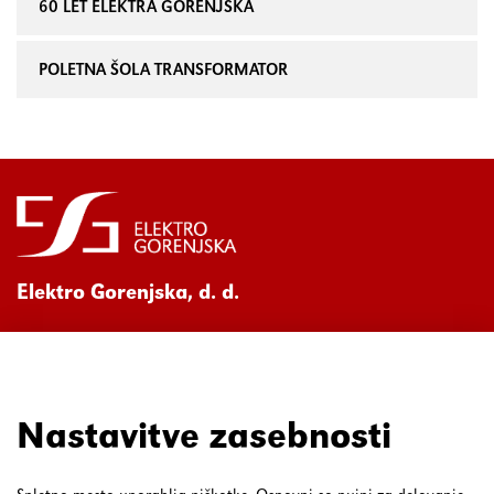
60 LET ELEKTRA GORENJSKA
POLETNA ŠOLA TRANSFORMATOR
Elektro Gorenjska, d. d.
Ul. Mirka Vadnova 3a
4000 Kranj
080 30 19
Nastavitve zasebnosti