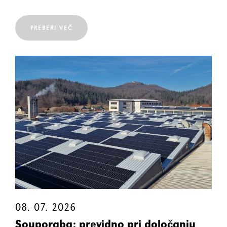
PREBERI VEČ
08. 07. 2026
Souporaba: previdno pri določanju