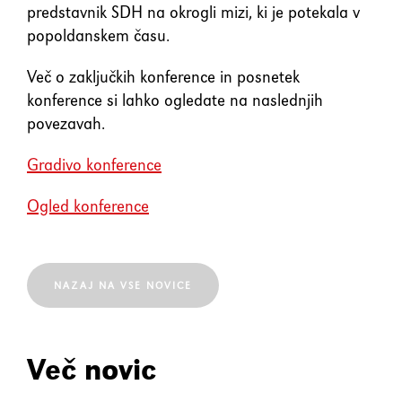
predstavnik SDH na okrogli mizi, ki je potekala v
popoldanskem času.
Več o zaključkih konference in posnetek
konference si lahko ogledate na naslednjih
povezavah.
Gradivo konference
Ogled konference
NAZAJ NA VSE NOVICE
Več novic