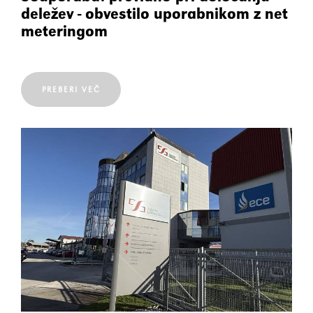
deležev - obvestilo uporabnikom z net
meteringom
PREBERI VEČ