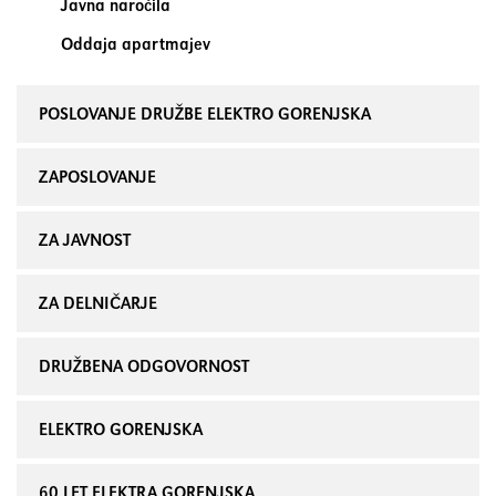
Javna naročila
Oddaja apartmajev
POSLOVANJE DRUŽBE ELEKTRO GORENJSKA
ZAPOSLOVANJE
ZA JAVNOST
ZA DELNIČARJE
DRUŽBENA ODGOVORNOST
ELEKTRO GORENJSKA
60 LET ELEKTRA GORENJSKA