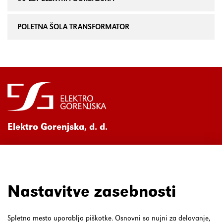
POLETNA ŠOLA TRANSFORMATOR
Elektro Gorenjska, d. d.
Ul. Mirka Vadnova 3a
4000 Kranj
080 30 19
Nastavitve zasebnosti
Spletno mesto uporablja piškotke. Osnovni so nujni za delovanje,