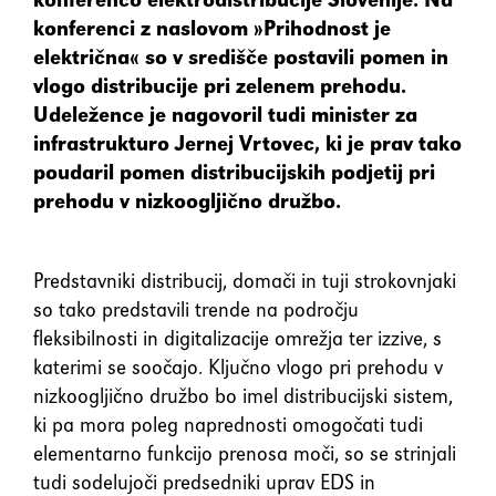
konferenci z naslovom »Prihodnost je
električna« so v središče postavili pomen in
vlogo distribucije pri zelenem prehodu.
Udeležence je nagovoril tudi minister za
infrastrukturo Jernej Vrtovec, ki je prav tako
poudaril pomen distribucijskih podjetij pri
prehodu v nizkoogljično družbo.
Predstavniki distribucij, domači in tuji strokovnjaki
so tako predstavili trende na področju
fleksibilnosti in digitalizacije omrežja ter izzive, s
katerimi se soočajo. Ključno vlogo pri prehodu v
nizkoogljično družbo bo imel distribucijski sistem,
ki pa mora poleg naprednosti omogočati tudi
elementarno funkcijo prenosa moči, so se strinjali
tudi sodelujoči predsedniki uprav EDS in